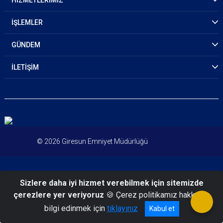
HİZMETLERİMİZ
İŞLEMLER
GÜNDEM
İLETİŞİM
© 2026 Giresun Emniyet Müdürlüğü
Sizlere daha iyi hizmet verebilmek için sitemizde
çerezlere yer veriyoruz
🍪 Çerez politikamız hakkında
bilgi edinmek için
tıklayınız
Kabul et