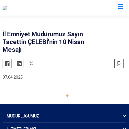
İl Emniyet Müdürlükleri
İl Emniyet Müdürümüz Sayın
Tacettin ÇELEBİ'nin 10 Nisan
Mesajı
07.04.2025
MÜDÜRLÜĞÜMÜZ